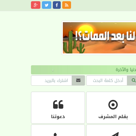
›
بقلم المشرف
دعوتنا