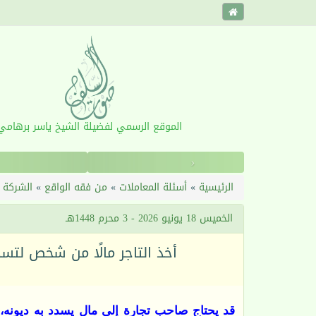
الموقع الرسمي لفضيلة الشيخ ياسر برهامي
‹
الرئيسية
»
أسئلة المعاملات
»
من فقه الواقع
»
الشركة و
الخميس 18 يونيو 2026 - 3 محرم 1448هـ
أخذ التاجر مالًا من شخص لتسدي
قد يحتاج صاحب تجارة إلى مالٍ يسدد به ديون