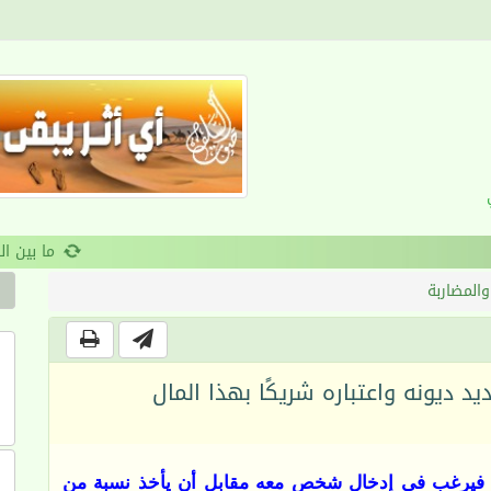
القرآن والانضباط السلوكي
المضاربة
د ديونه واعتباره شريكًا بهذا المال
ه، فيرغب في إدخال شخص معه مقابل أن يأخذ نسبة من