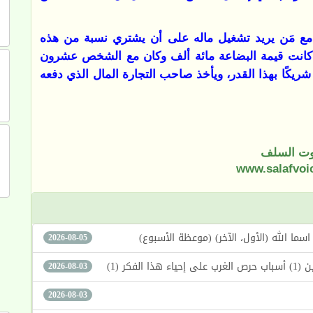
ق مع مَن يريد تشغيل ماله على أن يشتري نسبة من هذه
و كانت قيمة البضاعة مائة ألف وكان مع الشخص عشرون
 البضاعة، فيصبح شريكًا بهذا القدر، ويأخذ صاحب التجارة المال الذي دفعه
ت السلف
www.salafvoi
2026-08-05
كر (1)
2026-08-03
2026-08-03