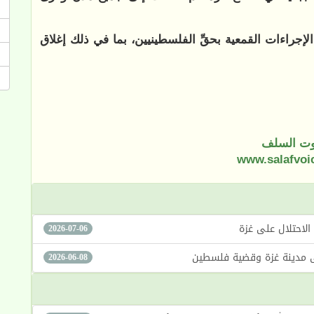
لإجراءات القمعية بحقِّ الفلسطينيين، بما في ذلك إغلاق
ت السلف
www.salafvoi
2026-07-06
2026-06-08