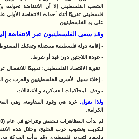
الشعب الفلسطيني إلا أن الانتفاضة تحولت وكأ
فلسطيني تقريبًا أثناء أحداث الانتفاضة الأولى ع
على يد الفلسطينيين.
وقد سعى الفلسطينيون عبر الانتفاضة إل
- إقامة دولة فلسطينية مستقلة وتفكيك المستوط
- عودة اللاجئين دون قيد أو شرط.
- تقوية الاقتصاد الفلسطيني: تمهيدًا للانفصال عن
- إخلاء سبيل الأسرى الفلسطينيين والعرب من ال
- وقف المحاكمات العسكرية والاعتقالات.
ولذا نقول:
غزة هي وقود المقاومة، وهي المحر
الكرامة.
للكويت ونشوب حرب الخليج، وخلال هذه الانت
بالجهاد لتحرير فلسطين، وقد بدأت الحركة من