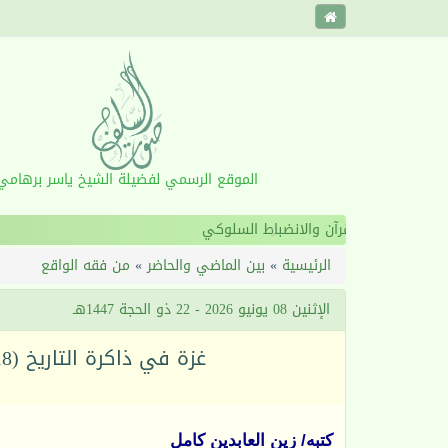
الموقع الرسمي لفضيلة الشيخ ياسر برهامي
‹
الرئيسية
»
بين الماضي والحاضر
»
من فقه الواقع
الإثنين 08 يونيو 2026 - 22 ذو الحجة 1447هـ
غزة في ذاكرة التاريخ (18) غزة وانتفاضة الحجارة الأولى
كتبه/ زين العابدين كامل