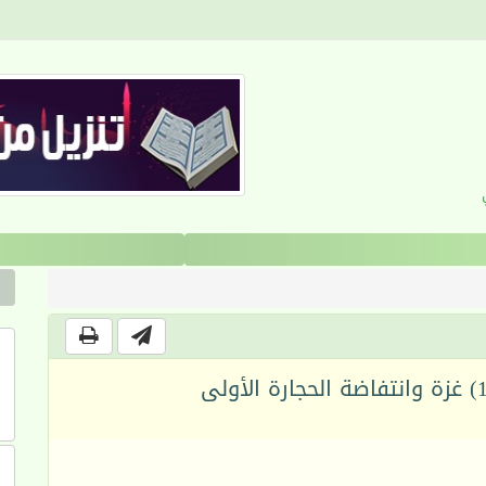
القرآن والانضباط السلوكي