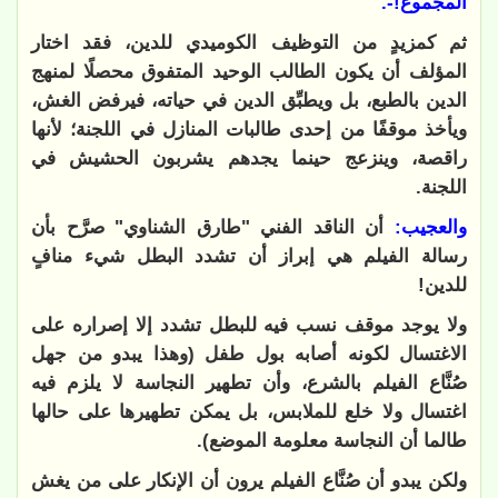
المجموع!-.
ثم كمزيدٍ من التوظيف الكوميدي للدين، فقد اختار
المؤلف أن يكون الطالب الوحيد المتفوق محصلًا لمنهج
الدين بالطبع، بل ويطبِّق الدين في حياته، فيرفض الغش،
ويأخذ موقفًا من إحدى طالبات المنازل في اللجنة؛ لأنها
راقصة، وينزعج حينما يجدهم يشربون الحشيش في
اللجنة.
والعجيب:
أن الناقد الفني "طارق الشناوي" صرَّح بأن
رسالة الفيلم هي إبراز أن تشدد البطل شيء منافٍ
للدين!
ولا يوجد موقف نسب فيه للبطل تشدد إلا إصراره على
الاغتسال لكونه أصابه بول طفل (وهذا يبدو من جهل
صُنَّاع الفيلم بالشرع، وأن تطهير النجاسة لا يلزم فيه
اغتسال ولا خلع للملابس، بل يمكن تطهيرها على حالها
طالما أن النجاسة معلومة الموضع).
ولكن يبدو أن صُنَّاع الفيلم يرون أن الإنكار على من يغش