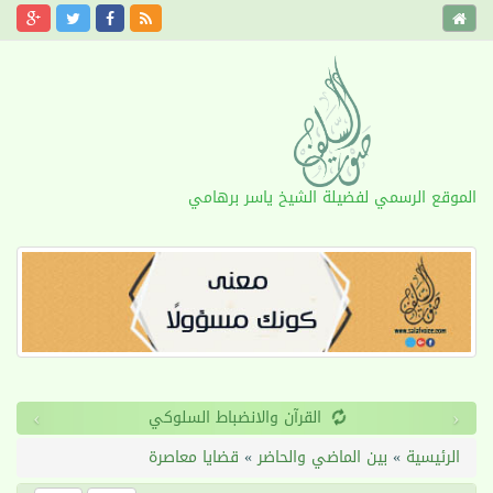
الموقع الرسمي لفضيلة الشيخ ياسر برهامي
›
‹
طول الأمد
الرئيسية
»
بين الماضي والحاضر
»
قضايا معاصرة