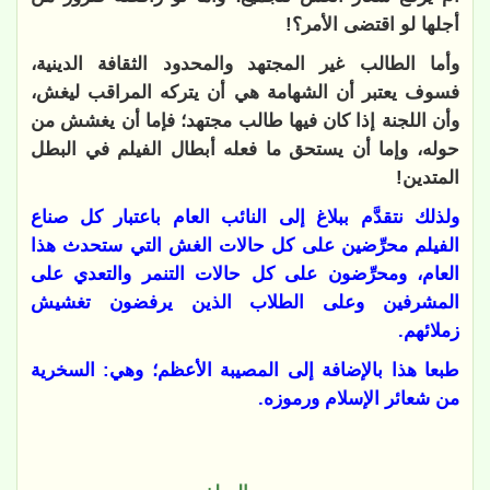
أجلها لو اقتضى الأمر؟!
وأما الطالب غير المجتهد والمحدود الثقافة الدينية،
فسوف يعتبر أن الشهامة هي أن يتركه المراقب ليغش،
وأن اللجنة إذا كان فيها طالب مجتهد؛ فإما أن يغشش من
حوله، وإما أن يستحق ما فعله أبطال الفيلم في البطل
المتدين!
ولذلك نتقدَّم ببلاغ إلى النائب العام باعتبار كل صناع
الفيلم محرِّضين على كل حالات الغش التي ستحدث هذا
العام، ومحرِّضون على كل حالات التنمر والتعدي على
المشرفين وعلى الطلاب الذين يرفضون تغشيش
زملائهم.
طبعا هذا بالإضافة إلى المصيبة الأعظم؛ وهي: السخرية
من شعائر الإسلام ورموزه.