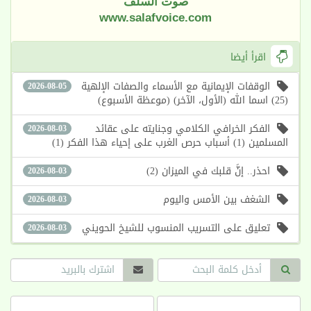
صوت السلف
www.salafvoice.com
اقرأ أيضا
الوقفات الإيمانية مع الأسماء والصفات الإلهية
2026-08-05
(25) اسما الله (الأول، الآخر) (موعظة الأسبوع)
الفكر الخرافي الكلامي وجنايته على عقائد
2026-08-03
المسلمين (1) أسباب حرص الغرب على إحياء هذا الفكر (1)
احذر.. إنَّ قلبك في الميزان (2)
2026-08-03
الشغف بين الأمس واليوم
2026-08-03
تعليق على التسريب المنسوب للشيخ الحويني
2026-08-03