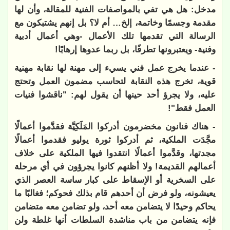
مدخل: هل هي تفي بالمواصفات الفنية للمقالة، وأن لها
مقدمة وجسمًا وخاتمة، إلخ… أم لا؟ بل إنهم يشتبكون مع
الرسالة التي تقدمها تلك الأعمال -وهي أعمال أدبية
وفنية- ويعتبرونها تطرفًا، بل ربما عدوها إرهابًا!
- عندما يخرج عمل فني يسيء إلى مهنة لها نقابة مهنية
قوية، تخرج هذه النقابة لتحاسب مضمون العمل وتحتج
عليه، ولا يجرؤ أحد حينها أن يقول لهم: "ناقشوا فنيات
العمل فقط"!
- هناك فنانون مخضرمون أدركوا المَلَكِيَّة فقدَّموا أعمالًا
مجَّدَت الملكية، ثم أدركوا ثورة يوليو فقدموا أعمالًا
مجدتها، وقدَّموا أعمالًا انتقدوا فيها الملكية على خلاف
أعمالهم القديمة! ولا أظنهم كانوا يجرؤون في أي مرحلة
على السخرية أو الإسقاط على كبار ساسة العصر الذي
يعيشونه، ولو فرض أن أحدهم قام بذلك فحوكم؛ فغالبًا ما
يحاكم وحيدًا لا يتضامن معه أحد، ولو تضامن معه متضامن
فإنه يتضامن من باب مناشدة السلطات أنها غلطة ولن