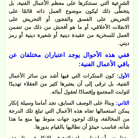
الشرعية التي نستنكرها على معظم الأعمال الفنية، بل
يتخطَّى ذلك ليكون موضوع العمل ذاته قائمًا على
التحريض على الفسق والفجور، أو التحريض على
الانفلات الأخلاقي، أو ما هو أفحش من ذلك من تضمن
العمل للسخرية من عقيدة دينية أو شعيرة دينية أو رمز
ديني.
ففي هذه الأحوال يوجد اعتباران مختلفان عن
باقي الأعمال الفنية:
الأول:
كون المنكرات التي فيها أشد من سائر الأعمال
الفنية، بل ترقى إلى أن يعتبرها كثير من العقلاء تهديدًا
لثوابت المجتمع وإفسادًا لعقول أبنائه.
الثاني:
وبناءً على الوصف السابق، نجد أمامنا وسيلة إنكار
يمكن استعمالها تجاه هذه الأعمال التي تبلغ تلك الدرجة
من المخالفة، وذلك لوجود جهات منوط بها منع ما هذا
شأنه، فناسب حينئذٍ أن نطالبها بالقيام بدورها.