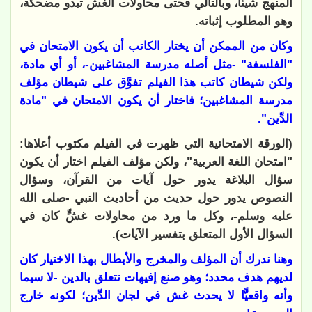
المنهج شيئًا، وبالتالي فحتى محاولات الغش تبدو مضحكة،
وهو المطلوب إثباته.
وكان من الممكن أن يختار الكاتب أن يكون الامتحان في
"الفلسفة" -مثل أصله مدرسة المشاغبين-، أو أي مادة،
ولكن شيطان كاتب هذا الفيلم تفوَّق على شيطان مؤلف
مدرسة المشاغبين؛ فاختار أن يكون الامتحان في "مادة
الدِّين".
(الورقة الامتحانية التي ظهرت في الفيلم مكتوب أعلاها:
"امتحان اللغة العربية"، ولكن مؤلف الفيلم اختار أن يكون
سؤال البلاغة يدور حول آيات من القرآن، وسؤال
النصوص يدور حول حديث من أحاديث النبي -صلى الله
عليه وسلم-، وكل ما ورد من محاولات غشٍّ كان في
السؤال الأول المتعلق بتفسير الآيات).
وهنا ندرك أن المؤلف والمخرج والأبطال بهذا الاختيار كان
لديهم هدف محدد؛ وهو صنع إفيهات تتعلق بالدين -لا سيما
وأنه واقعيًّا لا يحدث غش في لجان الدِّين؛ لكونه خارج