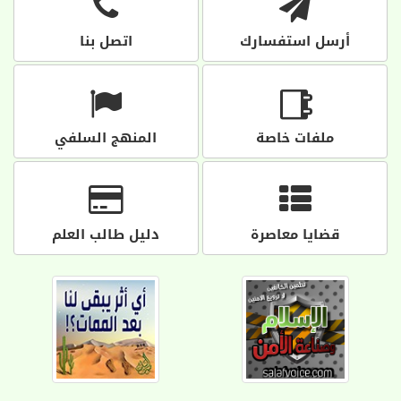
أرسل استفسارك
اتصل بنا
ملفات خاصة
المنهج السلفي
قضايا معاصرة
دليل طالب العلم