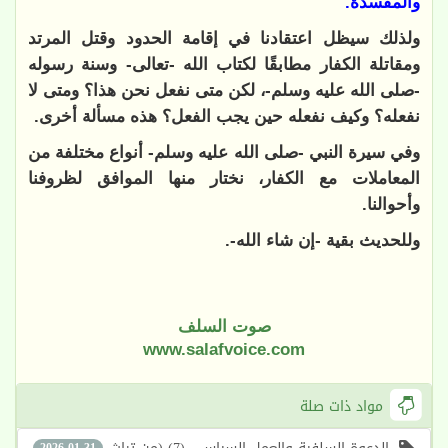
والمفسدة.
ولذلك سيظل اعتقادنا في إقامة الحدود وقتل المرتد
ومقاتلة الكفار مطابقًا لكتاب الله -تعالى- وسنة رسوله
-صلى الله عليه وسلم-، لكن متى نفعل نحن هذا؟ ومتى لا
نفعله؟ وكيف نفعله حين يجب الفعل؟ هذه مسألة أخرى.
وفي سيرة النبي -صلى الله عليه وسلم- أنواع مختلفة من
المعاملات مع الكفار، نختار منها الموافق لظروفنا
وأحوالنا.
وللحديث بقية -إن شاء الله-.
صوت السلف
www.salafvoice.com
مواد ذات صلة
2026-01-31