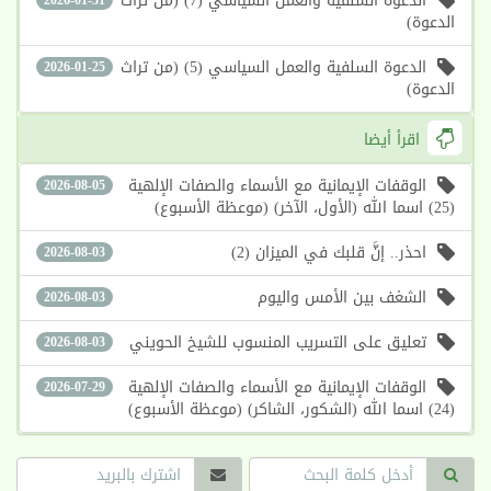
الدعوة السلفية والعمل السياسي (7) (من تراث
الدعوة)
الدعوة السلفية والعمل السياسي (5) (من تراث
2026-01-25
الدعوة)
اقرأ أيضا
الوقفات الإيمانية مع الأسماء والصفات الإلهية
2026-08-05
(25) اسما الله (الأول، الآخر) (موعظة الأسبوع)
احذر.. إنَّ قلبك في الميزان (2)
2026-08-03
الشغف بين الأمس واليوم
2026-08-03
تعليق على التسريب المنسوب للشيخ الحويني
2026-08-03
الوقفات الإيمانية مع الأسماء والصفات الإلهية
2026-07-29
(24) اسما الله (الشكور، الشاكر) (موعظة الأسبوع)