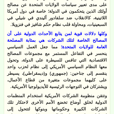
على مدى تعبير سياسات الولايات المتحدة عن مصالح
أولئك الذين يتحكمون في الدولة؛ خاصة في دول أمريكا
اللاتينية، كالانقلاب ضد سلفادور أليندي في شيلي في
السبعينيات، ومحاولة قلب نظام حكم شافيز في فنزويلا.
وكلها دلالات قوية لمن يتابع الأحداث الدولية على أن
المصالح الخاصة لتلك الشركات هي بمثابة المصلحة
العامة للولايات المتحدة؛
مما جعل العمل السياسي
ينحسر في التفاعل المستمر مع مجموعات المصالح
الاقتصادية التي تنافس للسيطرة على الدولة، وتحول
معها النظام السياسي الأمريكي إلى نظام لحزب واحد
ينقسم إلى جناحين: (جمهوري) و(ديمقراطي)، يسيطر
على كليهما مجموعات متغيرة من قطاع الأعمال،
ويشتركان في التوجهات الرئيسية للأيديولوجيا الأمريكية.
وتتقن منظومة الشركات الأمريكية استخدام المنظمات
الدولية لخلق أوضاع تخضع الأمم الأخرى لاحتكار تلك
الشركات الكبيرة وحكوماتها وبنوكها لتتحول إلى