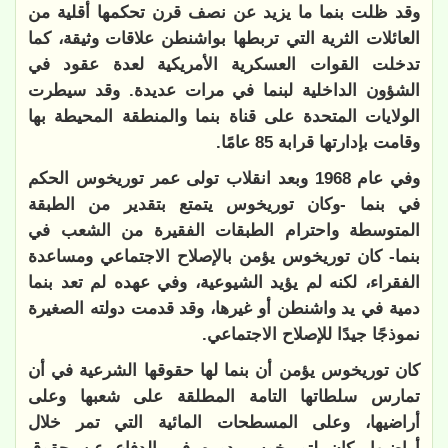
وقد ظلت بنما ما يزيد عن نصف قرن تحكمها أقلية من
العائلات الثرية التي تربطها بواشنطن علاقات وثيقة، كما
تدخلت القوات العسكرية الأمريكية لعدة عقود في
الشؤون الداخلية لبنما في مرات عديدة. وقد سيطرت
الولايات المتحدة على قناة بنما والمنطقة المحيطة بها
وقامت بإدارتها قرابة 85 عامًا.
وفي عام 1968 وبعد انقلاب تولى عمر توريخوس الحكم
في بنما -وكان توريخوس يتمتع بتقدير من الطبقة
المتوسطة واحترام الطبقات الفقيرة من الشعب في
بنما- كان توريخوس يؤمن بالإصلاح الاجتماعي ومساعدة
الفقراء، لكنه لم يؤيد الشيوعية، وفي عهده لم تعد بنما
دمية في يد واشنطن أو غيرها، وقد قدمت دولته الصغيرة
نموذجًا جيدًا للإصلاح الاجتماعي.
كان توريخوس يؤمن أن بنما لها حقوقها الشرعية في أن
تمارس سلطاتها التامة المطلقة على شعبها وعلى
أراضيها، وعلى المسطحات المائية التي تمر خلال