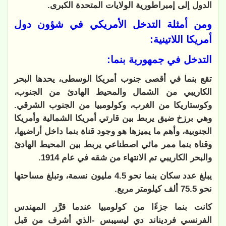
الدول إلى إمبراطورية الولايات المتحدة الكبرى.
ومن أمثلة التدخل الأمريكي في شؤون دول
أمريكا اللاتينية:
التدخل في جمهورية بنما:
تقع بنما في أقصى جنوب أمريكا الوسطى، يحدها البحر
الكاريبي من الشمال والمحيط الهادئ من الجنوب،
وكوستاريكا من الغرب، وكولومبيا من الجنوب الشرقي.
وهي برزخ ضيق يربط بين قارتي أمريكا الشمالية وأمريكا
الجنوبية، وأهم ما يميزها هو وجود قناة بنما داخل أراضيها،
وقناة بنما ممر مائي اصطناعي يربط بين المحيط الهادئ
والبحر الكاريبي تم الانتهاء من شقه في عام 1914.
يبلغ عدد سكان بنما نحو 4.5 مليون نسمة، وتبلغ مساحتها
نحو 75.5 ألف كيلومتر مربع.
كانت بنما جزءًا من كولومبيا عندما قرَّر المهندس
الفرنسي فرديناند دي ليسيبس -الذي أشرف من قبل