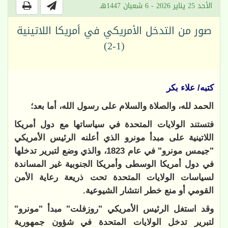
الأحد 25 يناير 2026 - 6 شعبان 1447هـ
صور من التدخل الأمريكي في أمريكا اللاتينية
(1-2)
كتبه/ علاء بكر
الحمد لله، والصلاة والسلام على رسول الله، أما بعد؛
فتستند الولايات المتحدة في سياساتها مع دول أمريكا
اللاتينية على مبدأ مونرو الذي أعلنه الرئيس الأمريكي
"جيمس مونرو" في عام 1823، والذي وضع لتبرير تدخلها
في دول أمريكا الوسطى وأمريكا الجنوبية غير المساندة
لسياسات الولايات المتحدة تحت ذريعة رعاية الأمن
القومي أو منع خطر انتشار الشيوعية.
وقد استغل الرئيس الأمريكي "روزفلت" مبدأ "مونرو"
لتبرير تدخل الولايات المتحدة في شؤون جمهورية