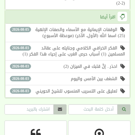
(2-2)
اقرأ أيضا
الوقفات الإيمانية مع الأسماء والصفات الإلهية
2026-08-05
(25) اسما الله (الأول، الآخر) (موعظة الأسبوع)
الفكر الخرافي الكلامي وجنايته على عقائد
2026-08-03
المسلمين (1) أسباب حرص الغرب على إحياء هذا الفكر (1)
احذر.. إنَّ قلبك في الميزان (2)
2026-08-03
الشغف بين الأمس واليوم
2026-08-03
تعليق على التسريب المنسوب للشيخ الحويني
2026-08-03