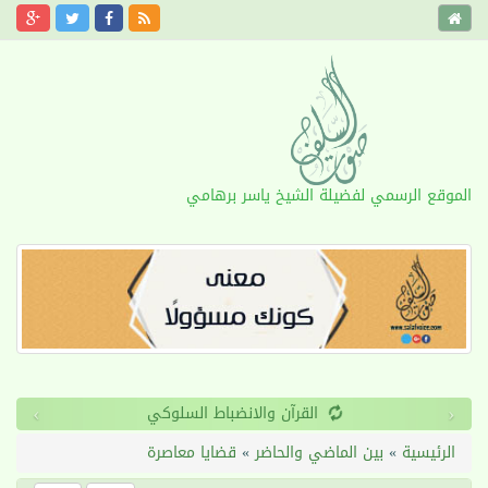
الموقع الرسمي لفضيلة الشيخ ياسر برهامي
›
‹
طول الأمد
الرئيسية
»
بين الماضي والحاضر
»
قضايا معاصرة