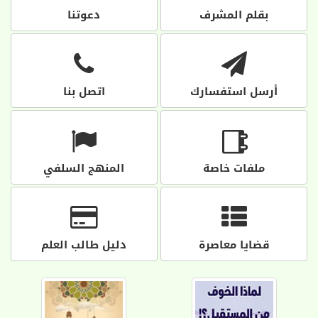
بقلم المشرف
دعوتنا
أرسل استفسارك
اتصل بنا
ملفات خاصة
المنهج السلفي
قضايا معاصرة
دليل طالب العلم