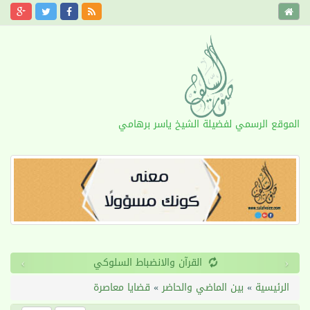
الموقع الرسمي لفضيلة الشيخ ياسر برهامي
›
‹
طول الأمد
الرئيسية
»
بين الماضي والحاضر
»
قضايا معاصرة