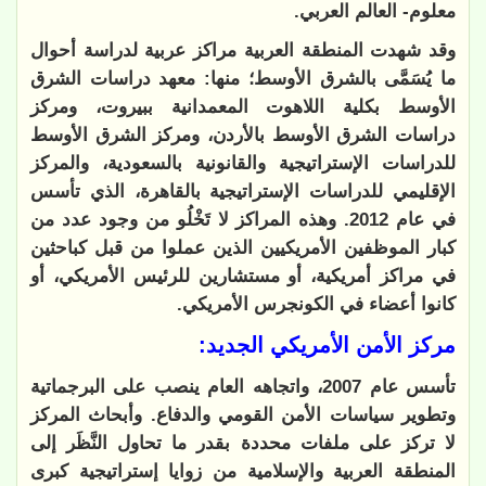
معلوم- العالم العربي.
وقد شهدت المنطقة العربية مراكز عربية لدراسة أحوال
ما يُسَمَّى بالشرق الأوسط؛ منها: معهد دراسات الشرق
الأوسط بكلية اللاهوت المعمدانية ببيروت، ومركز
دراسات الشرق الأوسط بالأردن، ومركز الشرق الأوسط
للدراسات الإستراتيجية والقانونية بالسعودية، والمركز
الإقليمي للدراسات الإستراتيجية بالقاهرة، الذي تأسس
في عام 2012. وهذه المراكز لا تَخْلُو من وجود عدد من
كبار الموظفين الأمريكيين الذين عملوا من قبل كباحثين
في مراكز أمريكية، أو مستشارين للرئيس الأمريكي، أو
كانوا أعضاء في الكونجرس الأمريكي.
مركز الأمن الأمريكي الجديد:
تأسس عام 2007، واتجاهه العام ينصب على البرجماتية
وتطوير سياسات الأمن القومي والدفاع. وأبحاث المركز
لا تركز على ملفات محددة بقدر ما تحاول النَّظَر إلى
المنطقة العربية والإسلامية من زوايا إستراتيجية كبرى