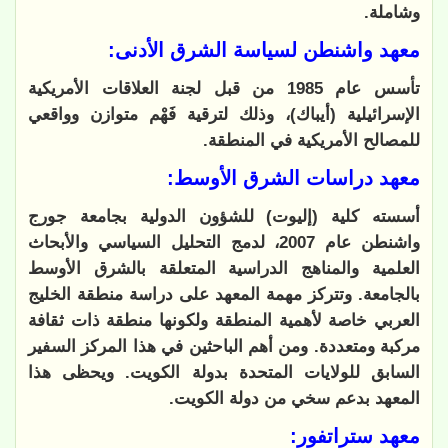
وشاملة.
معهد واشنطن لسياسة الشرق الأدنى:
تأسس عام 1985 من قبل لجنة العلاقات الأمريكية
الإسرائيلية (أيباك)، وذلك لترقية فَهْم متوازن وواقعي
للمصالح الأمريكية في المنطقة.
معهد دراسات الشرق الأوسط:
أسسته كلية (إليوت) للشؤون الدولية بجامعة جورج
واشنطن عام 2007، لدمج التحليل السياسي والأبحاث
العلمية والمناهج الدراسية المتعلقة بالشرق الأوسط
بالجامعة. وتتركز مهمة المعهد على دراسة منطقة الخليج
العربي خاصة لأهمية المنطقة ولكونها منطقة ذات ثقافة
مركبة ومتعددة. ومن أهم الباحثين في هذا المركز السفير
السابق للولايات المتحدة بدولة الكويت. ويحظى هذا
المعهد بدعم سخي من دولة الكويت.
معهد ستراتفور: