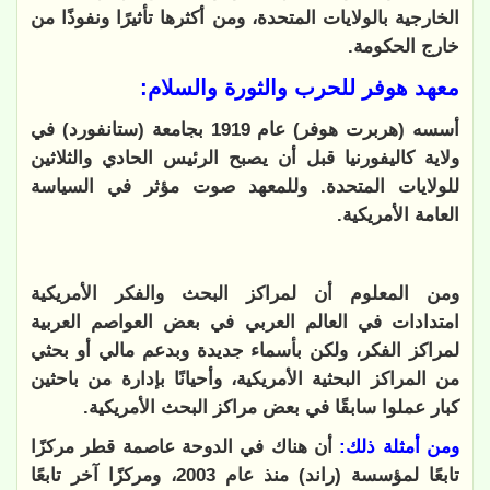
الخارجية بالولايات المتحدة، ومن أكثرها تأثيرًا ونفوذًا من
خارج الحكومة.
معهد هوفر للحرب والثورة والسلام:
أسسه (هربرت هوفر) عام 1919 بجامعة (ستانفورد) في
ولاية كاليفورنيا قبل أن يصبح الرئيس الحادي والثلاثين
للولايات المتحدة. وللمعهد صوت مؤثر في السياسة
العامة الأمريكية.
ومن المعلوم أن لمراكز البحث والفكر الأمريكية
امتدادات في العالم العربي في بعض العواصم العربية
لمراكز الفكر، ولكن بأسماء جديدة وبدعم مالي أو بحثي
من المراكز البحثية الأمريكية، وأحيانًا بإدارة من باحثين
كبار عملوا سابقًا في بعض مراكز البحث الأمريكية.
ومن أمثلة ذلك:
أن هناك في الدوحة عاصمة قطر مركزًا
تابعًا لمؤسسة (راند) منذ عام 2003، ومركزًا آخر تابعًا