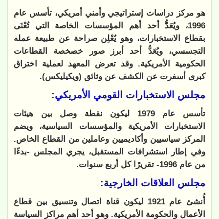
هو مركز دراسات إستراتيجي وأمني أمريكي، تأسس عام
1996، ويُعَدُّ أحد أهم المؤسسات الخاصة التي تُعْنَى
بقطاع الاستخبارات، وهو يُعْلِن صراحة عن طبيعة عمله
التجسسي، ويُعَدُّ أحد أبرز صور خصخصة القطاعات
الحكومية الأمريكية. وقد تعرض المعهد لعملية اختراق
كبرى أسفرت عن الكشف عن وثائق (ويكيليكس).
مجلس الاستخبارات القومي الأمريكي:
تأسس عام 1979 ليكون نقطة وصل بين هيئات
الاستخبارات الأمريكية والمؤسسات السياسية، ويضم
المركز سياسيين وأكاديميين وعاملين من القطاع الخاص.
وفي إطار استشرافات المستقبل، يجري المجلس -بدءًا
من عام 1996- تقريرًا كل أربع سنوات.
مجلس العلاقات الخارجية:
أُنشئ عام 1921 ليكون قناة اتصال وتنسيق بين قطاع
الأعمال والحكومة الأمريكية. وهو أحد أهم مراكز السياسة