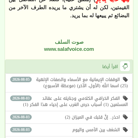
القيمتين، لكن له أن يشتري ما يريده الطرف الآخر من
البضائع ثم يبيعها له بما يريد.
صوت السلف
www.salafvoice.com
اقرأ أيضا
الوقفات الإيمانية مع الأسماء والصفات الإلهية
2026-08-05
(25) اسما الله (الأول، الآخر) (موعظة الأسبوع)
الفكر الخرافي الكلامي وجنايته على عقائد
2026-08-03
المسلمين (1) أسباب حرص الغرب على إحياء هذا الفكر (1)
احذر.. إنَّ قلبك في الميزان (2)
2026-08-03
الشغف بين الأمس واليوم
2026-08-03