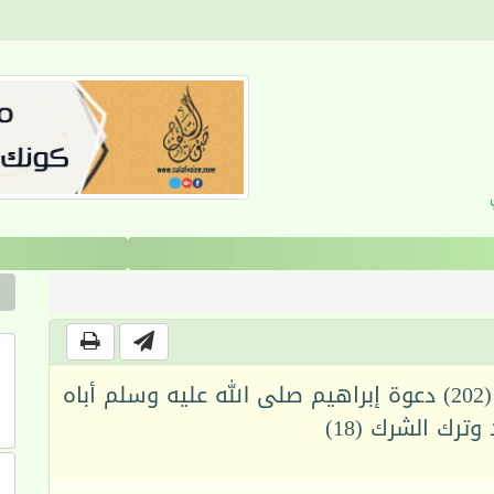
القرآن والانضباط السلوكي
الدين الإبراهيمي بين الحقيقة والضلال (202) دعوة إبراهيم صلى الله عليه وسلم أباه
وترك الشرك (18)