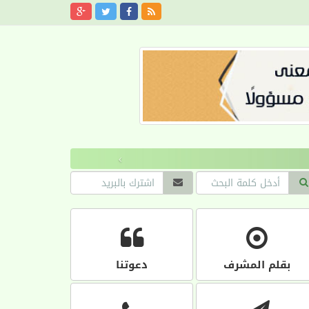
›
بقلم المشرف
دعوتنا