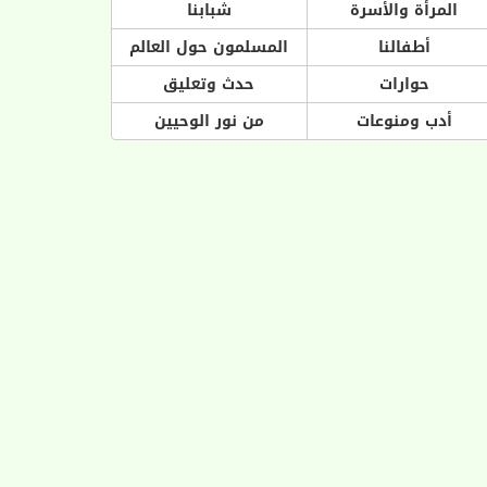
المرأة والأسرة
شبابنا
أطفالنا
المسلمون حول العالم
حوارات
حدث وتعليق
أدب ومنوعات
من نور الوحيين