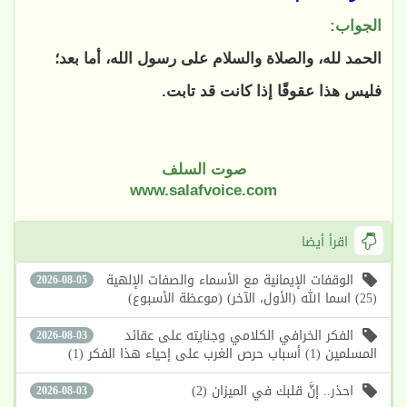
الجواب:
الحمد لله، والصلاة والسلام على رسول الله، أما بعد؛
فليس هذا عقوقًا إذا كانت قد تابت.
صوت السلف
www.salafvoice.com
اقرأ أيضا
الوقفات الإيمانية مع الأسماء والصفات الإلهية
2026-08-05
(25) اسما الله (الأول، الآخر) (موعظة الأسبوع)
الفكر الخرافي الكلامي وجنايته على عقائد
2026-08-03
المسلمين (1) أسباب حرص الغرب على إحياء هذا الفكر (1)
احذر.. إنَّ قلبك في الميزان (2)
2026-08-03