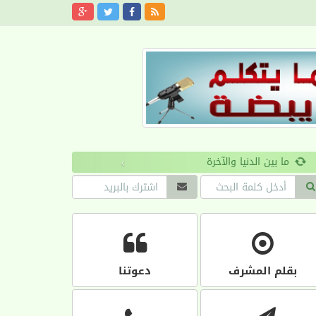
›
بقلم المشرف
دعوتنا