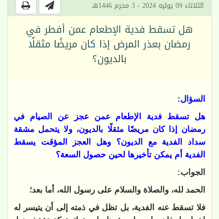
الثلاثاء 09 يوليه 2024 - 3 محرم 1446هـ
هل تسقط فدية الإطعام عمن أفطر في
رمضان بعذر المرض إذا كان مريضًا مثقلًا
بالديون؟
السؤال:
هل تسقط فدية الإطعام عمن عجز عن الصيام في
رمضان إذا كان مريضًا مثقلًا بالديون، ولا يتحمل مشقة
سداد الفدية مع الديون؟ وهل العجز المؤقت يسقط
الفدية أم يمكن تأخيرها لحين حصول السعة؟
الجواب:
الحمد لله، والصلاة والسلام على رسول الله، أما بعد؛
فلا تسقط عنه الفدية، بل تظل في ذمته إلى أن يتيسر له