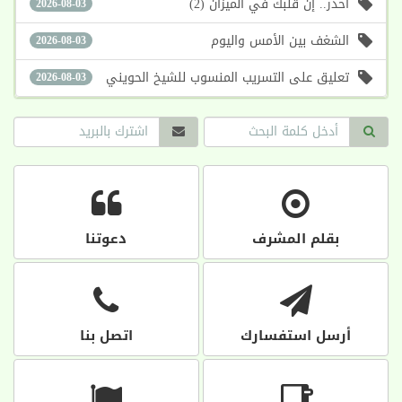
احذر.. إنَّ قلبك في الميزان (2)
2026-08-03
الشغف بين الأمس واليوم
2026-08-03
تعليق على التسريب المنسوب للشيخ الحويني
2026-08-03
بقلم المشرف
دعوتنا
أرسل استفسارك
اتصل بنا