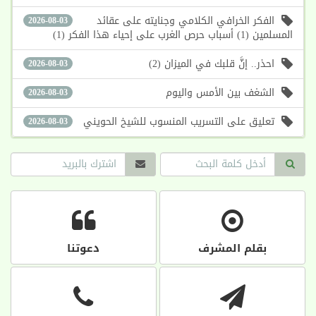
الفكر الخرافي الكلامي وجنايته على عقائد
2026-08-03
المسلمين (1) أسباب حرص الغرب على إحياء هذا الفكر (1)
احذر.. إنَّ قلبك في الميزان (2)
2026-08-03
الشغف بين الأمس واليوم
2026-08-03
تعليق على التسريب المنسوب للشيخ الحويني
2026-08-03
بقلم المشرف
دعوتنا