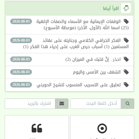
اقرأ أيضا
الوقفات الإيمانية مع الأسماء والصفات الإلهية
2026-08-05
(25) اسما الله (الأول، الآخر) (موعظة الأسبوع)
الفكر الخرافي الكلامي وجنايته على عقائد
2026-08-03
المسلمين (1) أسباب حرص الغرب على إحياء هذا الفكر (1)
احذر.. إنَّ قلبك في الميزان (2)
2026-08-03
الشغف بين الأمس واليوم
2026-08-03
تعليق على التسريب المنسوب للشيخ الحويني
2026-08-03