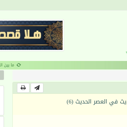
القرآن والانضباط السلوكي
حديث في العصر الحديث (6)