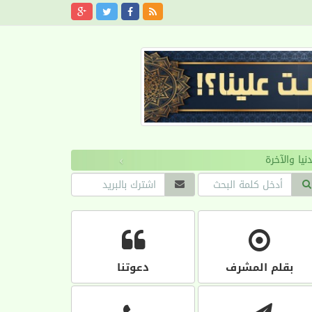
›
بقلم المشرف
دعوتنا