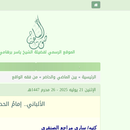
الموقع الرسمي لفضيلة الشيخ ياسر برهامي
‹
الرئيسية
»
بين الماضي والحاضر
»
من فقه الواقع
الإثنين 21 يوليه 2025 - 26 محرم 1447هـ
الألباني.. إمامُ ال
كتبه/ ساري مراجع الصنقري