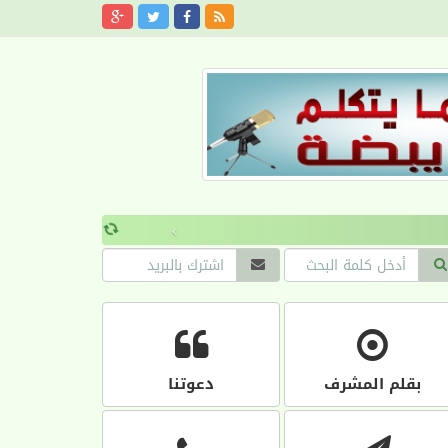
›
بقلم المشرف
دعوتنا