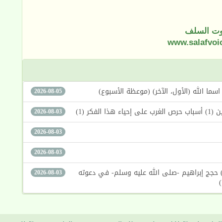
ت السلف
www.salafvoi
2026-08-05
كر (1)
2026-08-03
2026-08-03
2026-08-03
لدين الإبراهيمي الجديد بين الحقيقة والضلال (267) حجج إبراهيم -صلى الله عليه وسلم- في دعوته
2026-08-03