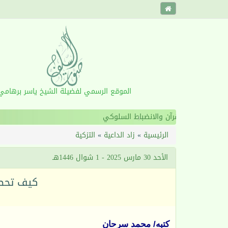
الموقع الرسمي لفضيلة الشيخ ياسر برهامي
‹
الرئيسية
»
زاد الداعية
»
التزكية
الأحد 30 مارس 2025 - 1 شوال 1446هـ
كيف تحصل
كتبه/ محمد سرحان