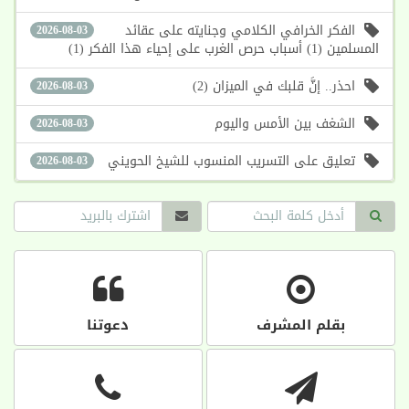
الفكر الخرافي الكلامي وجنايته على عقائد
2026-08-03
المسلمين (1) أسباب حرص الغرب على إحياء هذا الفكر (1)
احذر.. إنَّ قلبك في الميزان (2)
2026-08-03
الشغف بين الأمس واليوم
2026-08-03
تعليق على التسريب المنسوب للشيخ الحويني
2026-08-03
بقلم المشرف
دعوتنا