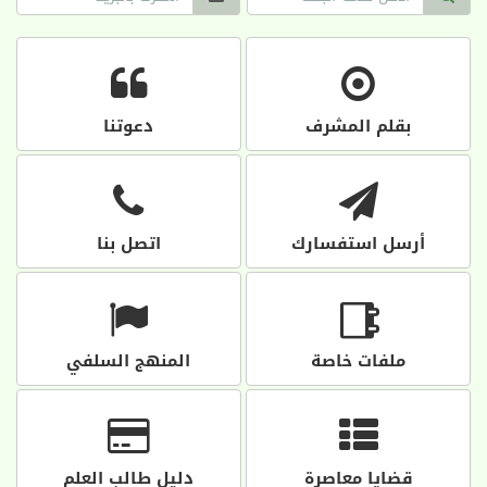
بقلم المشرف
دعوتنا
أرسل استفسارك
اتصل بنا
ملفات خاصة
المنهج السلفي
قضايا معاصرة
دليل طالب العلم