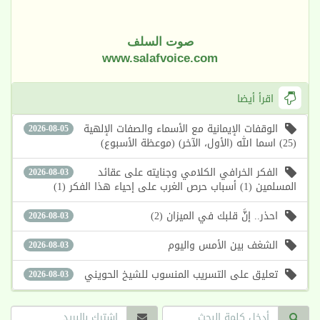
صوت السلف
www.salafvoice.com
اقرأ أيضا
الوقفات الإيمانية مع الأسماء والصفات الإلهية
2026-08-05
(25) اسما الله (الأول، الآخر) (موعظة الأسبوع)
الفكر الخرافي الكلامي وجنايته على عقائد
2026-08-03
المسلمين (1) أسباب حرص الغرب على إحياء هذا الفكر (1)
احذر.. إنَّ قلبك في الميزان (2)
2026-08-03
الشغف بين الأمس واليوم
2026-08-03
تعليق على التسريب المنسوب للشيخ الحويني
2026-08-03