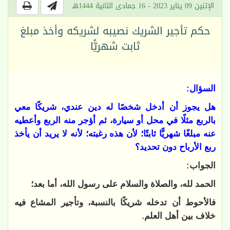
الإثنين 09 يناير 2023 - 16 جمادى الثانية 1444هـ
حكم تأجير الشريك نصيبه لشريكه وأخذ مبلغ
ثابت شهريًّا
السؤال:
هل يجوز أن أدخل شخصًا له دين عندي، شريكًا معي
بالربع مثلًا في محل أو سيارة، ثم أؤجر منه الربع وأعطيه
عنه مبلغًا شهريًّا ثابتًا؛ لأن هذه رغبته؛ لأنه لا يريد أن يأخذ
ربع الأرباح دون تحديد؟
الجواب:
الحمد لله، والصلاة والسلام على رسول الله، أما بعد؛
فالأحوط أن تدخله شريكًا بالنسبة، وتأجير المشاع فيه
خلاف بين أهل العلم.