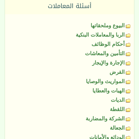
أسئلة المعاملات
البيوع وملحقاتها
الربا والمعاملات البنكية
أحكام الوظائف
التأمين والمعاشات
الإجارة والإيجار
القرض
المواريث والوصايا
الهبات والعطايا
الديات
اللقطة
الشركة والمضاربة
الجعالة
الودائع والأمانات