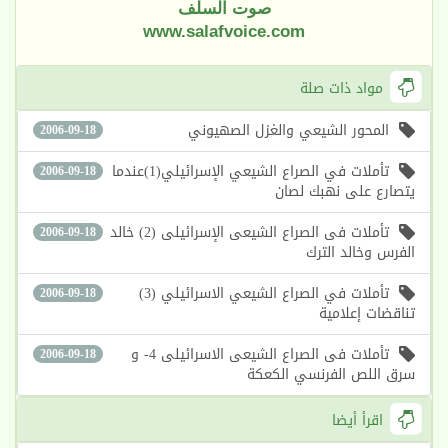
صوت السلف
www.salafvoice.com
مواد ذات صلة
المحور الشيعي والغزل الصهيوني
2006-09-18
تأملات في الصراع الشيعي الإسرائيلي(1)عندما
2006-09-18
يتصارع على نهبك لصان
تأملات فى الصراع الشيعى الإسرائيلى (2) خالد
2006-09-18
الفرس وخالد الترك
تأملات في الصراع الشيعي الاسرائيلي (3)
2006-09-18
تناقضات إعلامية
تأملات فى الصراع الشيعى الاسرائيلى 4- و
2006-09-18
سرق اللص الفرنسي الكعكة
اقرأ أيضا