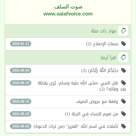
صوت السلف
www.salafvoice.com
مواد ذات صلة
سمات الإصلاح (2)
2026-01-12
اقرأ أيضا
(ذَلِكُمُ اللَّهُ رَبُّكُمْ) (2)
2026-08-10
هل النبي -صلى الله عليه وسلم- يُرَى يقظة
2026-08-10
بعد وفاته؟ (2)
وقفة مع عروض الصيف
2026-08-10
من نعيم النساء في الجنة (1)
2026-08-10
تأملات في اسم الله "العزيز" (من تراث الدعوة)
2026-08-10