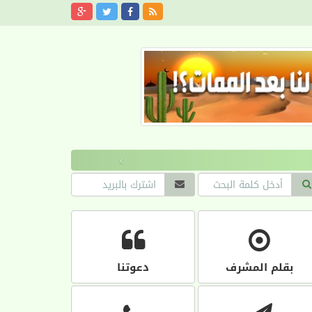
›
بقلم المشرف
دعوتنا