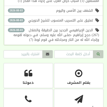
المسلمين (1) أسباب حرص الغرب على إحياء هذا الفكر (1)
الشغف بين الأمس واليوم
2026-08-03
تعليق على التسريب المنسوب للشيخ الحويني
2026-08-03
الدين الإبراهيمي الجديد بين الحقيقة والضلال
2026-08-03
(267) حجج إبراهيم -صلى الله عليه وسلم- في دعوته لقومه
وإنجاء الله له من النار ومجادلته في قوم لوط (7)
بقلم المشرف
دعوتنا