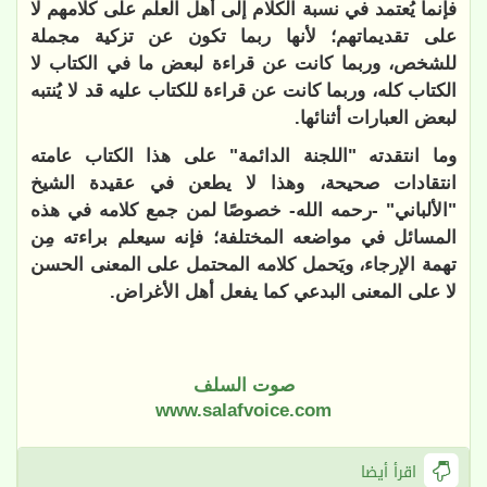
فإنما يُعتمد في نسبة الكلام إلى أهل العلم على كلامهم لا
على تقديماتهم؛ لأنها ربما تكون عن تزكية مجملة
للشخص، وربما كانت عن قراءة لبعض ما في الكتاب لا
الكتاب كله، وربما كانت عن قراءة للكتاب عليه قد لا يُنتبه
لبعض العبارات أثنائها.
وما انتقدته "اللجنة الدائمة" على هذا الكتاب عامته
انتقادات صحيحة، وهذا لا يطعن في عقيدة الشيخ
"الألباني" -رحمه الله- خصوصًا لمن جمع كلامه في هذه
المسائل في مواضعه المختلفة؛ فإنه سيعلم براءته مِن
تهمة الإرجاء، ويَحمل كلامه المحتمل على المعنى الحسن
لا على المعنى البدعي كما يفعل أهل الأغراض.
صوت السلف
www.salafvoice.com
اقرأ أيضا