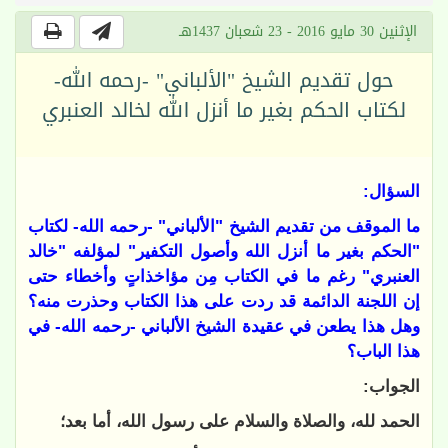
الإثنين 30 مايو 2016 - 23 شعبان 1437هـ
حول تقديم الشيخ "الألباني" -رحمه الله-
لكتاب الحكم بغير ما أنزل الله لخالد العنبري
السؤال:
ما الموقف من تقديم الشيخ "الألباني" -رحمه الله- لكتاب
"الحكم بغير ما أنزل الله وأصول التكفير" لمؤلفه "خالد
العنبري" رغم ما في الكتاب مِن مؤاخذاتٍ وأخطاء حتى
إن اللجنة الدائمة قد ردت على هذا الكتاب وحذرت منه؟
وهل هذا يطعن في عقيدة الشيخ الألباني -رحمه الله- في
هذا الباب؟
الجواب:
الحمد لله، والصلاة والسلام على رسول الله، أما بعد؛