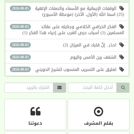
الوقفات الإيمانية مع الأسماء والصفات الإلهية
2026-08-05
(25) اسما الله (الأول، الآخر) (موعظة الأسبوع)
الفكر الخرافي الكلامي وجنايته على عقائد
2026-08-03
المسلمين (1) أسباب حرص الغرب على إحياء هذا الفكر (1)
احذر.. إنَّ قلبك في الميزان (2)
2026-08-03
الشغف بين الأمس واليوم
2026-08-03
تعليق على التسريب المنسوب للشيخ الحويني
2026-08-03
بقلم المشرف
دعوتنا