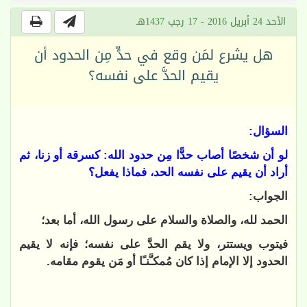
الأحد 24 أبريل 2016 - 17 رجب 1437هـ
هل يشرع لمَن وقع في حدٍّ مِن الحدود أن
يقيم الحدَّ على نفسه؟
السؤال:
لو أن شخصًا أصاب حدًّا مِن حدود الله: كسرقة أو زنا، ثم
أراد أن يقيم على نفسه الحد، فماذا يفعل؟
الجواب:
الحمد لله، والصلاة والسلام على رسول الله، أما بعد؛
فيتوب ويستتر، ولا يقم الحدَّ على نفسه؛ فإنه لا يقيم
الحدود إلا الإمام إذا كان مُمكـَّنـًا أو مَن يقوم مقامه.