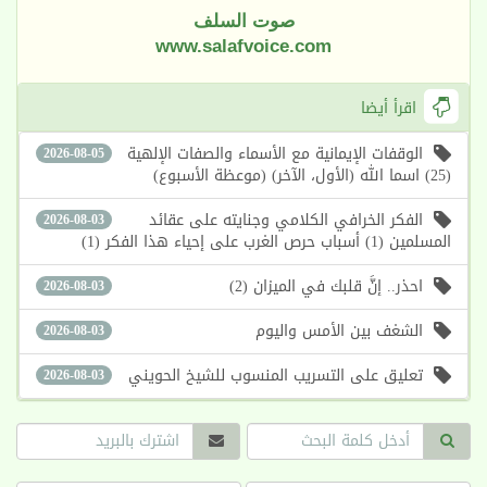
صوت السلف
www.salafvoice.com
اقرأ أيضا
الوقفات الإيمانية مع الأسماء والصفات الإلهية
2026-08-05
(25) اسما الله (الأول، الآخر) (موعظة الأسبوع)
الفكر الخرافي الكلامي وجنايته على عقائد
2026-08-03
المسلمين (1) أسباب حرص الغرب على إحياء هذا الفكر (1)
احذر.. إنَّ قلبك في الميزان (2)
2026-08-03
الشغف بين الأمس واليوم
2026-08-03
تعليق على التسريب المنسوب للشيخ الحويني
2026-08-03