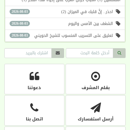
احذر.. إنَّ قلبك في الميزان (2)
2026-08-03
الشغف بين الأمس واليوم
2026-08-03
تعليق على التسريب المنسوب للشيخ الحويني
2026-08-03
بقلم المشرف
دعوتنا
أرسل استفسارك
اتصل بنا