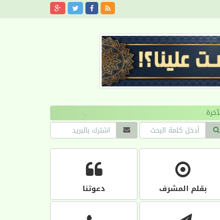
›
بقلم المشرف
دعوتنا