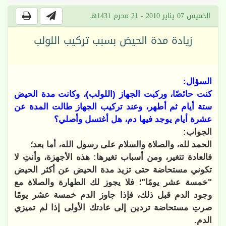
الخميس 07 يناير 2010 - 21 محرم 1431هـ
زيادة مدة الحيض بسبب تركيب اللولب
السؤال:
كنت حائضًا، وركبت الجهاز (اللولب)، وكانت مدة الحيض
ستة أيام ثم أطهر، وعند تركيب الجهاز طالت المدة عن
عشرة أيام يوجد فيها دم، هل أغتسل وأصلي؟
الجواب:
الحمد لله، والصلاة والسلام على رسول الله، أما بعد؛
فالعادة تتغير، ومن أسباب تغيرها: هذه الأجهزة، وأنتِ لا
تكوني مستحاضة حتى تزيد مدة الحيض عن أكثر الحيض
"خمسة عشر يومًا"؛ فلا يجوز لك الطهارة والصلاة مع
وجود الدم قبل ذلك، فإذا جاوز الدم خمسة عشر يومًا
صرتِ مستحاضة تردين إلى عادتك الأولى إذا لم تميزي
الدم.