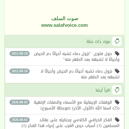
صوت السلف
www.salafvoice.com
مواد ذات صلة
حول فتوى: "نزول دماء تشبه أحيانًا دم الحيض
2012-09-10
وأحيانًا لا تشبهه بعد الطهر منه"
نزول دماء تشبه أحيانًا دم الحيض وأحيانًا لا
2012-09-10
تشبهه بعد الطهر منه
اقرأ أيضا
الوقفات الإيمانية مع الأسماء والصفات الإلهية
2026-08-05
(25) اسما الله (الأول، الآخر) (موعظة الأسبوع)
الفكر الخرافي الكلامي وجنايته على عقائد
2026-08-03
المسلمين (1) أسباب حرص الغرب على إحياء هذا الفكر (1)