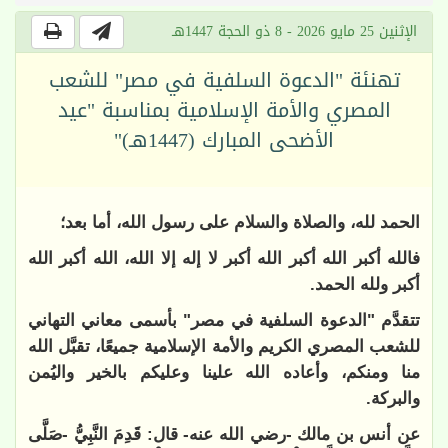
الإثنين 25 مايو 2026 - 8 ذو الحجة 1447هـ
تهنئة "الدعوة السلفية في مصر" للشعب
المصري والأمة الإسلامية بمناسبة "عيد
الأضحى المبارك (1447هـ)"
الحمد لله، والصلاة والسلام على رسول الله، أما بعد؛
فالله أكبر الله أكبر الله أكبر لا إله إلا الله، الله أكبر الله
أكبر ولله الحمد.
تتقدَّم "الدعوة السلفية في مصر" بأسمى معاني التهاني
للشعب المصري الكريم والأمة الإسلامية جميعًا، تقبَّل الله
منا ومنكم، وأعاده الله علينا وعليكم بالخير واليُمن
والبركة.
عن أنس بن مالك -رضي الله عنه- قال: قَدِمَ النَّبِيُّ -صَلَّى