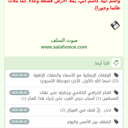
واسم أبيه كاسم أبي، يملأ الأرض قسطا وعدلا كما ملأت
ظلما وجورا)
.
صوت السلف
www.salafvoice.com
اقرأ أيضا
الوقفات الإيمانية مع الأسماء والصفات الإلهية
2026-08-05
(25) اسما الله (الأول، الآخر) (موعظة الأسبوع)
الفكر الخرافي الكلامي وجنايته على عقائد
2026-08-03
المسلمين (1) أسباب حرص الغرب على إحياء هذا الفكر (1)
احذر.. إنَّ قلبك في الميزان (2)
2026-08-03
الشغف بين الأمس واليوم
2026-08-03