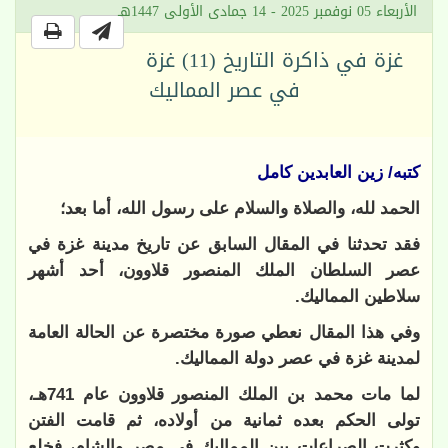
الأربعاء 05 نوفمبر 2025 - 14 جمادى الأولى 1447هـ
غزة في ذاكرة التاريخ (11) غزة
في عصر المماليك
كتبه/ زين العابدين كامل
الحمد لله، والصلاة والسلام على رسول الله، أما بعد؛
فقد تحدثنا في المقال السابق عن تاريخ مدينة غزة في
عصر السلطان الملك المنصور قلاوون، أحد أشهر
سلاطين المماليك.
وفي هذا المقال نعطي صورة مختصرة عن الحالة العامة
لمدينة غزة في عصر دولة المماليك.
لما مات محمد بن الملك المنصور قلاوون عام 741هـ،
تولى الحكم بعده ثمانية من أولاده، ثم قامت الفتن
وكثرت الصراعات بين المماليك في مصر والشام، فخلع