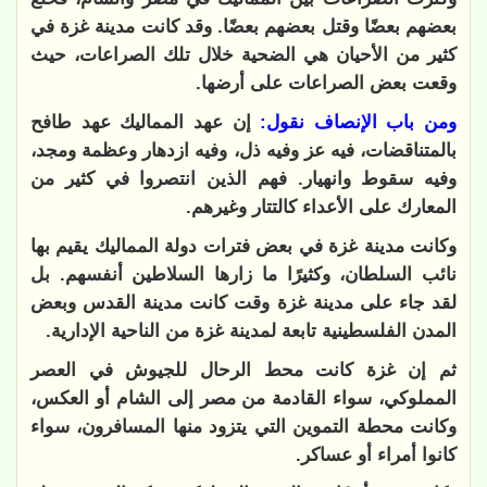
بعضهم بعضًا وقتل بعضهم بعضًا. وقد كانت مدينة غزة في
كثير من الأحيان هي الضحية خلال تلك الصراعات، حيث
وقعت بعض الصراعات على أرضها.
ومن باب الإنصاف نقول:
إن عهد المماليك عهد طافح
بالمتناقضات، فيه عز وفيه ذل، وفيه ازدهار وعظمة ومجد،
وفيه سقوط وانهيار. فهم الذين انتصروا في كثير من
المعارك على الأعداء كالتتار وغيرهم.
وكانت مدينة غزة في بعض فترات دولة المماليك يقيم بها
نائب السلطان، وكثيرًا ما زارها السلاطين أنفسهم. بل
لقد جاء على مدينة غزة وقت كانت مدينة القدس وبعض
المدن الفلسطينية تابعة لمدينة غزة من الناحية الإدارية.
ثم إن غزة كانت محط الرحال للجيوش في العصر
المملوكي، سواء القادمة من مصر إلى الشام أو العكس،
وكانت محطة التموين التي يتزود منها المسافرون، سواء
كانوا أمراء أو عساكر.