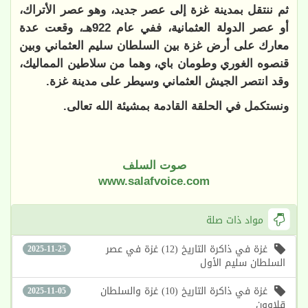
ثم ننتقل بمدينة غزة إلى عصر جديد، وهو عصر الأتراك،
أو عصر الدولة العثمانية، ففي عام 922هـ، وقعت عدة
معارك على أرض غزة بين السلطان سليم العثماني وبين
قنصوه الغوري وطومان باي، وهما من سلاطين المماليك،
وقد انتصر الجيش العثماني وسيطر على مدينة غزة.
ونستكمل في الحلقة القادمة بمشيئة الله تعالى.
صوت السلف
www.salafvoice.com
مواد ذات صلة
غزة في ذاكرة التاريخ (12) غزة في عصر
2025-11-25
السلطان سليم الأول
غزة في ذاكرة التاريخ (10) غزة والسلطان
2025-11-05
قلاوون