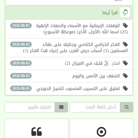
اقرأ أيضا
الوقفات الإيمانية مع الأسماء والصفات الإلهية
2026-08-05
(25) اسما الله (الأول، الآخر) (موعظة الأسبوع)
الفكر الخرافي الكلامي وجنايته على عقائد
2026-08-03
المسلمين (1) أسباب حرص الغرب على إحياء هذا الفكر (1)
احذر.. إنَّ قلبك في الميزان (2)
2026-08-03
الشغف بين الأمس واليوم
2026-08-03
تعليق على التسريب المنسوب للشيخ الحويني
2026-08-03