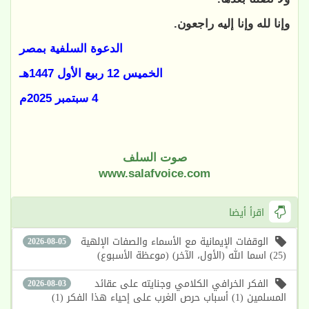
وإنا لله وإنا إليه راجعون.
الدعوة السلفية بمصر
الخميس 12 ربيع الأول 1447هـ
4 سبتمبر 2025م
صوت السلف
www.salafvoice.com
اقرأ أيضا
الوقفات الإيمانية مع الأسماء والصفات الإلهية
2026-08-05
(25) اسما الله (الأول، الآخر) (موعظة الأسبوع)
الفكر الخرافي الكلامي وجنايته على عقائد
2026-08-03
المسلمين (1) أسباب حرص الغرب على إحياء هذا الفكر (1)