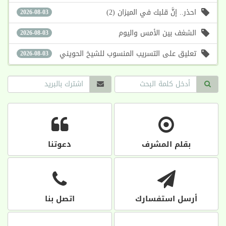
احذر.. إنَّ قلبك في الميزان (2)
2026-08-03
الشغف بين الأمس واليوم
2026-08-03
تعليق على التسريب المنسوب للشيخ الحويني
2026-08-03
بقلم المشرف
دعوتنا
أرسل استفسارك
اتصل بنا