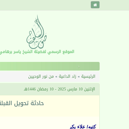
الموقع الرسمي لفضيلة الشيخ ياسر برهامي
‹
الرئيسية
»
زاد الداعية
»
من نور الوحيين
الإثنين 10 مارس 2025 - 10 رمضان 1446هـ
حادثة تحويل القبلة ف
كتبه/ علاء بكر