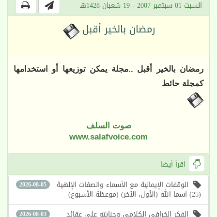
السبت 01 سبتمبر 2007 - 19 شعبان 1428هـ
رمضان بالخير أقبل
رمضان بالخير أقبل ..مجلة يمكن توزيعها أو استخدامها
كمجلة حائط
صوت السلف
www.salafvoice.com
اقرأ أيضا
الوقفات الإيمانية مع الأسماء والصفات الإلهية
2026-08-05
(25) اسما الله (الأول، الآخر) (موعظة الأسبوع)
الفكر الخرافي الكلامي وجنايته على عقائد
2026-08-03