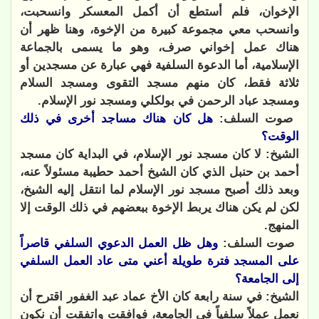
الإخوان، فلم أستطع أن أكمل المعسكر وانسحبت،
وانسحب معي مجموعة كبيرة من الإخوة، وهنا ظهر أن
هناك عمل إخواني صرف، وهو ما يسمى بالجماعة
الإسلامية، أما الدعوة السلفية فهي عبارة عن مسجدين أو
ثلاثة فقط، كان منهم مسجد التقوى ومسجد السلام
ومسجد عباد الرحمن في بولكلي ومسجد نور الإسلام.
صوت السلف:
هل كان هناك مساجد أخرى في ذلك
الوقت؟
الشيخ: لا كان مسجد نور الإسلام، في البداية كان مسجد
أحمد بن حنبل الذي كان الشيخ أحمد حطيبة مسئولاً عنه،
وبعد ذلك أصبح مسجد نور الإسلام لما انتقل إليه الشيخ،
لكن لم يكن هناك يربط الإخوة ببعضهم في ذلك الوقت إلا
المنهج.
صوت السلف:
وهل ظل العمل الدعوي السلفي قاصراً
على المسجد فترة طويلة أعني متى عاد العمل السلفي
إلى الجامعة؟
الشيخ: في سنة رابعة كان الأخ عماد عبد الغفور اقترح أن
نعمل عملاً سلفياً في الجامعة، فوافقت واتفقت أن نكون