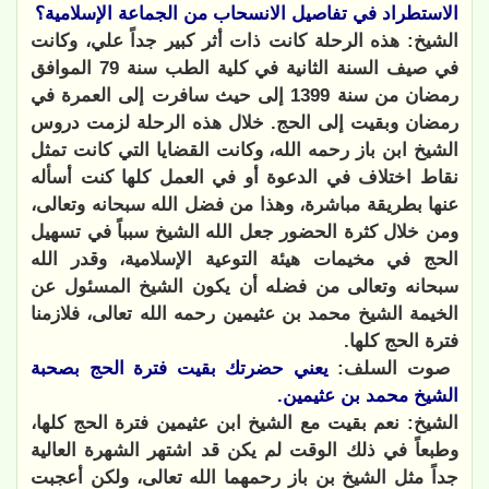
الاستطراد في تفاصيل الانسحاب من الجماعة الإسلامية؟
الشيخ: هذه الرحلة كانت ذات أثر كبير جداً علي، وكانت
في صيف السنة الثانية في كلية الطب سنة 79 الموافق
رمضان من سنة 1399 إلى حيث سافرت إلى العمرة في
رمضان وبقيت إلى الحج. خلال هذه الرحلة لزمت دروس
الشيخ ابن باز رحمه الله، وكانت القضايا التي كانت تمثل
نقاط اختلاف في الدعوة أو في العمل كلها كنت أسأله
عنها بطريقة مباشرة، وهذا من فضل الله سبحانه وتعالى،
ومن خلال كثرة الحضور جعل الله الشيخ سبباً في تسهيل
الحج في مخيمات هيئة التوعية الإسلامية، وقدر الله
سبحانه وتعالى من فضله أن يكون الشيخ المسئول عن
الخيمة الشيخ محمد بن عثيمين رحمه الله تعالى، فلازمنا
فترة الحج كلها.
صوت السلف:
يعني حضرتك بقيت فترة الحج بصحبة
الشيخ محمد بن عثيمين.
الشيخ: نعم بقيت مع الشيخ ابن عثيمين فترة الحج كلها،
وطبعاً في ذلك الوقت لم يكن قد اشتهر الشهرة العالية
جداً مثل الشيخ بن باز رحمهما الله تعالى، ولكن أعجبت