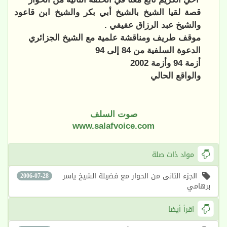
قصة لقيا الشيخ بالشيخ أبي بكر والشيخ ابن قاعود
والشيخ عبد الرزاق عفيفي .
موقف طريف ومناقشة علمية مع الشيخ الجزائري
الدعوة السلفية من 84 إلى 94
أزمة 94 وأزمة 2002
والواقع الحالي
صوت السلف
www.salafvoice.com
مواد ذات صلة
الجزء الثانى من الحوار مع فضيلة الشيخ ياسر
2006-07-28
برهامي
اقرأ أيضا