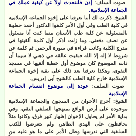
صوت السلف:
إذن فلنتحدث أولاً عن كيفية عملك في
الجماعة الإسلامية.
الشيخ: ذكرت لك أننا تعرفنا على إخوة الجماعة الإسلامية
في كلية الطب وفي أول الأمر كلفوا الدكتور أحمد حطيبة
بالمسئولية عن كلية طب الأسنان بينما كنت أنا مسئول
عن نصف دفعتي، وما زلت أذكر أول كلمة ألقيتها في
مدرج الكلية وكانت قراءة في سورة الرحمن ثم كلمة عن
شروط لا إله إلا الله فبقيت عالقة في ذهني لا سيما أن
ذات الموضوع كان موضوع أول خطبة ألقيها في مسجد
التقوى، وهكذا تعرفنا بعد ذلك على بقية إخوة الجماعة
الإسلامية خارج كلية الطب كالشيخ أبي إدريس.
صوت السلف:
عودة إلى موضوع انقسام الجماعة
الإسلامية.
الشيخ: أخرج الأخوان من السجون والجماعة الإسلامية
موجودة على أرض الواقع
بمنهجها السلفي النقي، وفي
بداية الأمر لم يحاول الإخوان إظهار كبير فرق، وكانوا مثلاً
يحافظون على الهدي الظاهر، ولم يتعرضوا للكتب
السلفية التي ندرسها وظل الأمر على ما هو عليه من