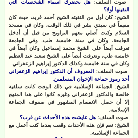
صوت السلف:
هل يحضرك أسماء الشخصيات التي
التقيتها أولا؟
الشيخ: كان أول من التقيته الشيخ أحمد فريد، حيث كان
مقيماً في سيدي بشر في ذلك الوقت، وكان في مسجد
السلام وكنت أصلي معهم التراويح من قبل أن أدخل
الجامعة، وكان في سنة خامسة طب.
وفي الجامعة
تعرفت أيضاً على الشيخ محمد إسماعيل وكان أيضاً في
خامسة طب، وتعرفت أيضاً على الشيخ سعيد عبد العظيم
وكان في سنة خامسة وكذلك الدكتور إبراهيم الزعفراني.
صوت السلف:
المعروف أن الدكتور إبراهيم الزعفراني
أحد رموز جماعة الإخوان المسلمين.
الشيخ: الجماعة الإسلامية في ذلك الوقت كانت سلفية
خالصة والدكتور الزعفراني وغيره كانوا على هذا المنهج
إلا أن حصل الانقسام المشهور في صفوف الجماعة
الإسلامية.
صوت السلف:
هل عايشت هذه الأحداث عن قرب؟
الشيخ: نعم فإن هذه الأحداث وقعت بعدما كنت أعمل مع
الجماعة الإسلامية.