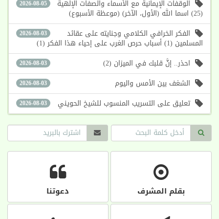
الوقفات الإيمانية مع الأسماء والصفات الإلهية
2026-08-05
(25) اسما الله (الأول، الآخر) (موعظة الأسبوع)
الفكر الخرافي الكلامي وجنايته على عقائد
2026-08-03
المسلمين (1) أسباب حرص الغرب على إحياء هذا الفكر (1)
احذر.. إنَّ قلبك في الميزان (2)
2026-08-03
الشغف بين الأمس واليوم
2026-08-03
تعليق على التسريب المنسوب للشيخ الحويني
2026-08-03
بقلم المشرف
دعوتنا