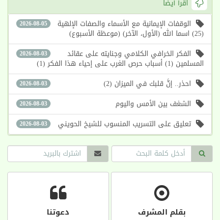
اقرأ أيضا
الوقفات الإيمانية مع الأسماء والصفات الإلهية
2026-08-05
(25) اسما الله (الأول، الآخر) (موعظة الأسبوع)
الفكر الخرافي الكلامي وجنايته على عقائد
2026-08-03
المسلمين (1) أسباب حرص الغرب على إحياء هذا الفكر (1)
احذر.. إنَّ قلبك في الميزان (2)
2026-08-03
الشغف بين الأمس واليوم
2026-08-03
تعليق على التسريب المنسوب للشيخ الحويني
2026-08-03
بقلم المشرف
دعوتنا