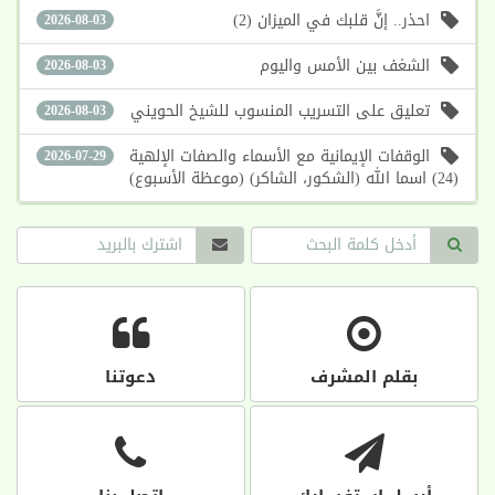
احذر.. إنَّ قلبك في الميزان (2)
2026-08-03
الشغف بين الأمس واليوم
2026-08-03
تعليق على التسريب المنسوب للشيخ الحويني
2026-08-03
الوقفات الإيمانية مع الأسماء والصفات الإلهية
2026-07-29
(24) اسما الله (الشكور، الشاكر) (موعظة الأسبوع)
بقلم المشرف
دعوتنا