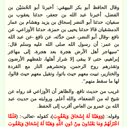
وقال الحافظ أبو بكر البيهقي: أخبرنا أبو الحُسَيْن بن
الفضل، أخبرنا عبد الله بن جعفر، حدثنا يعقوب بن
سفيان، حدثنا أبو النضر إسحاق بن يزيد وهشام بن عمار
الدمشقيان قالا حدثنا يحيى بن حمزة، حدثنا الأوزاعي، عن
نافع -وقال أبو النضر، عمن حدَّثه، عن نافع -عن عبد الله
بن عمر: أن رسول الله صلى الله عليه وسلم قال:
"سيهاجر أهل الأرض هجرة بعد هجرة، إلى مهاجَر
إبراهيم، حتى لا يبقى إلا شرار أهلها، تلفظهم الأرضون
وتقذرهم روح الرحمن، وتحشرهم النار مع القردة
والخنازير، تبيت معهم حيث باتوا، وتقيل معهم حيث قالوا،
لها ما سقط منهم".
غريب من حديث نافع. والظاهر أن الأوزاعي قد رواه عن
شيخ له من الضعفاء، والله أعلم. وروايته من حديث عبد
الله بن عمرو بن العاص أقرب إلى الحفظ.
وقوله: (
وَوَهَبْنَا لَهُ إِسْحَاقَ وَيَعْقُوبَ
)، كقوله -تعالى-: (
فَلَمَّا
اعْتَزَلَهُمْ وَمَا يَعْبُدُونَ مِنْ دُونِ اللَّهِ وَهَبْنَا لَهُ إِسْحَاقَ وَيَعْقُوبَ