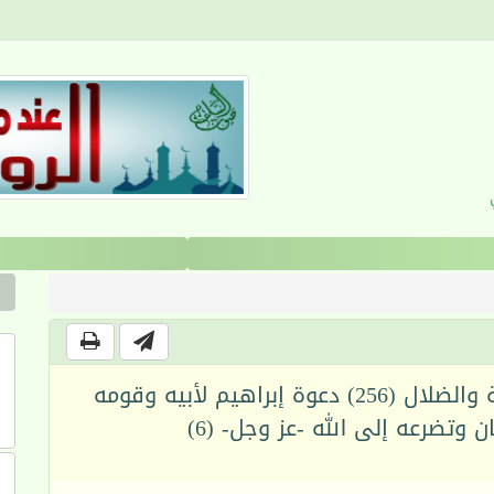
القرآن والانضباط السلوكي
الدين الإبراهيمي الجديد بين الحقيقة والضلال (256) دعوة إبراهيم لأبيه وقومه
ن وتضرعه إلى الله -عز وجل- (6)