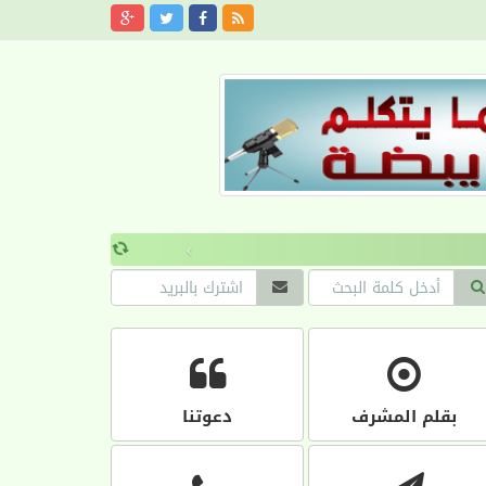
›
بقلم المشرف
دعوتنا