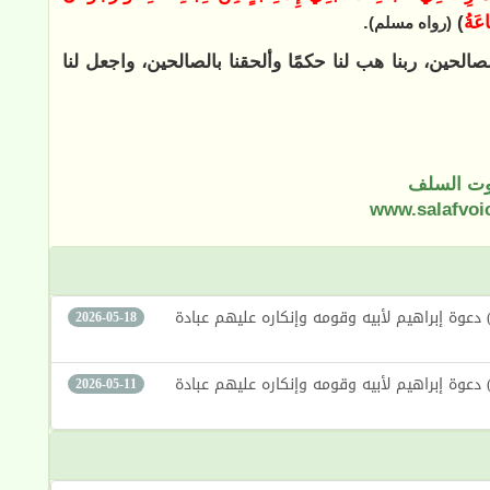
اعَةُ
)
.
(رواه مسلم)
الصالحين، ربنا هب لنا حكمًا وألحقنا بالصالحين، واجعل لنا
ت السلف
www.salafvoi
لدين الإبراهيمي الجديد بين الحقيقة والضلال (257) دعوة إبراهيم لأبيه وقومه وإنكاره عليهم عبادة
2026-05-18
لدين الإبراهيمي الجديد بين الحقيقة والضلال (255) دعوة إبراهيم لأبيه وقومه وإنكاره عليهم عبادة
2026-05-11