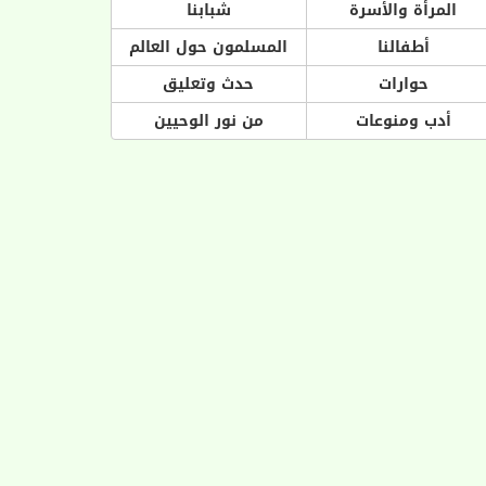
المرأة والأسرة
شبابنا
أطفالنا
المسلمون حول العالم
حوارات
حدث وتعليق
أدب ومنوعات
من نور الوحيين