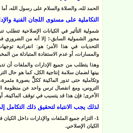
الحمد لله، والصلاة والسلام على رسول الله، أما 
التكاملية على مستوى اللجان الفنية والإدار
شمولية التأثير في الكيانات الإصلاحية تتطلب تن
محور الشمولية السابق-؛ إلا أنه من الضروري في
التحديات في هذا الأمر؛ هو: انفرادية توجهات
والمسارات، أو عدم الاستفادة المتبادلة من المخ
وهذا يتطلب من جميع الإدارات والملفات أن تدرك 
بينها لضمان سلامة إنتاجية الكل، كما هو حال الت
وتكاملية حتى تدور الماكينة ككلٍّ بصورة مثمرة،
التروس، ومع انفصال ترس واحد عن منظومة التر
الأخرى؛ فإن هذا قد يتسبب في توقف الماكينة، أو 
لذلك يجب الانتباه لتحقيق ذلك التكامل إل
1- التزام جميع الملفات والإدارات داخل الكيان
الكيان الإصلاحي.