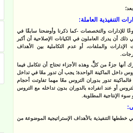
بعد؛
ات التنفيذية العاملة:
وعًا للإدارات والتخصصات -كما ذكرنا وأوضحنا سابقًا في
 ذلك أن يدرك العاملون في الكيانات الإصلاحية أن أكبر
 الإدارات والملفات، أو عدم التكاملية بين الأهداف
رجات.
أنها جزءٌ من كلٍّ، وهذه الأجزاء تحتاج أن تتكامل فيما
روس داخل الماكينة الواحدة؛ يجب أن تدور معًا في تداخل
 فالماكينة تدور بدوران التروس معًا مهما تفاوتت أحجام
وس أو عند انفراده بالدوران بدون تداخله مع التروس
سوء الإنتاجية المطلوبة.
ى:
 في خططها التنفيذية بالأهداف الإستراتيجية الموضوعة من