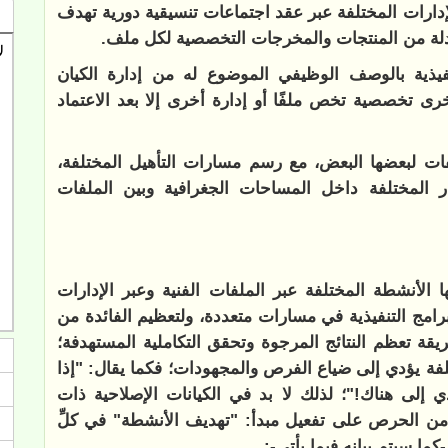
لإدارات المختلفة عبر عقد اجتماعات تنسيقية دورية تهدف
ادلة من المنتجات والمخرجات التخصصية لكل ملف.
يذية بالوصف الوظيفي الموضوع له من إدارة الكيان
ى تخصصية تخص ملفًا أو إدارة أخرى إلا بعد الاعتماد
فات لبعضها البعض، مع رسم مسارات التأهيل المختلفة،
در المختلفة داخل المساحات الجغرافية وبين الملفات
ا الأنشطة المختلفة عبر الملفات الفنية وعبر الإدارات
برامج التنفيذية في مسارات متعددة، ولتعظيم الفائدة من
قة تعظم النتائج المرجوة وتحقق التكاملية المستهدفة؛
لفة يؤدي إلى ضياع الفرص والمجهودات؛ فكما يقال: "إذا
إلى هناك!"؛ لذلك لا بد في الكيانات الإصلاحية ذات
فة من الحرص على تفعيل مبدأ: "تهديف الأنشطة" في كلِّ
كما سيتم بيانه فيما يأتي-: