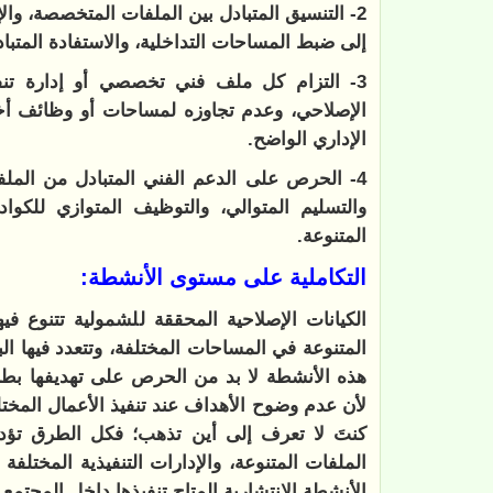
2- التنسيق المتبادل بين الملفات المتخصصة، وا
إلى ضبط المساحات التداخلية، والاستفادة المتب
3- التزام كل ملف فني تخصصي أو إدارة تنف
الإصلاحي، وعدم تجاوزه لمساحات أو وظائف أخر
الإداري الواضح.
4- الحرص على الدعم الفني المتبادل من المل
والتسليم المتوالي، والتوظيف المتوازي للكوا
المتنوعة.
التكاملية على مستوى الأنشطة:
الكيانات الإصلاحية المحققة للشمولية تتنوع فيه
المتنوعة في المساحات المختلفة، وتتعدد فيها ال
هذه الأنشطة لا بد من الحرص على تهديفها بطري
لأن عدم وضوح الأهداف عند تنفيذ الأعمال المخت
كنتَ لا تعرف إلى أين تذهب؛ فكل الطرق تؤدي 
الملفات المتنوعة، والإدارات التنفيذية المختل
الأنشطة الانتشارية المتاح تنفيذها داخل المجتمع -