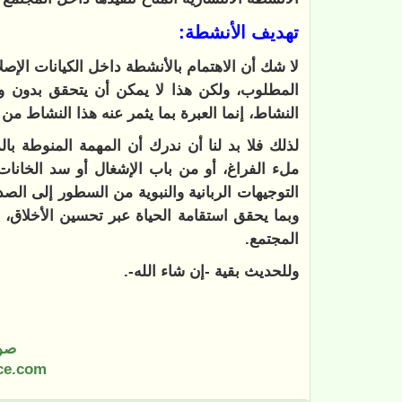
تهديف الأنشطة:
لا شك أن الاهتمام بالأنشطة داخل الكيانات الإصلا
المطلوب، ولكن هذا لا يمكن أن يتحقق بدون و
النشاط، إنما العبرة بما يثمر عنه هذا النشاط من ت
لذلك فلا بد لنا أن ندرك أن المهمة المنوطة ب
ملء الفراغ، أو من باب الإشغال أو سد الخانات،
التوجيهات الربانية والنبوية من السطور إلى الصد
وبما يحقق استقامة الحياة عبر تحسين الأخلاق، و
المجتمع.
وللحديث بقية -إن شاء الله-.
صو
ce.com