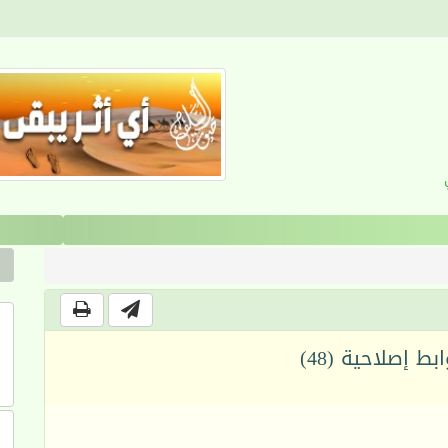
القرآن والانضباط السلوكي
ط إصلاحية (48)