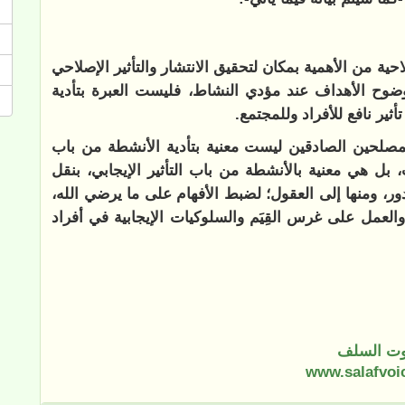
حية من الأهمية بمكان لتحقيق الانتشار والتأثير الإصلاحي
ضوح الأهداف عند مؤدي النشاط، فليست العبرة بتأدية
أثير نافع للأفراد وللمجتمع.
المصلحين الصادقين ليست معنية بتأدية الأنشطة من باب
 بل هي معنية بالأنشطة من باب التأثير الإيجابي، بنقل
ور، ومنها إلى العقول؛ لضبط الأفهام على ما يرضي الله،
العمل على غرس القِيَم والسلوكيات الإيجابية في أفراد
ت السلف
www.salafvoi