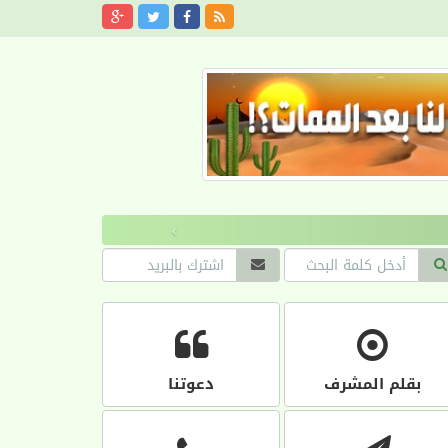
›
بقلم المشرف
دعوتنا