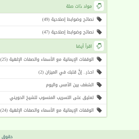
مواد ذات صلة
نصائح وضوابط إصلاحية (49)
نصائح وضوابط إصلاحية (47)
اقرأ أيضا
الوقفات الإيمانية مع الأسماء والصفات الإلهية (25) اسما الله (الأول، الآخر) (موعظة الأسبوع)
احذر.. إنَّ قلبك في الميزان (2)
الشغف بين الأمس واليوم
تعليق على التسريب المنسوب للشيخ الحويني
الوقفات الإيمانية مع الأسماء والصفات الإلهية (24) اسما الله (الشكور، الشاكر) (موعظة الأسبوع)
حقوق ا